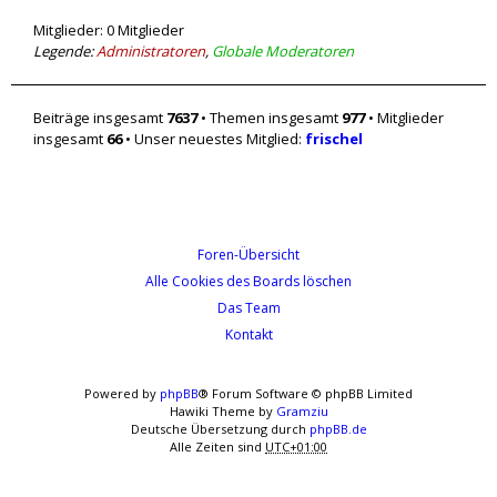
Mitglieder: 0 Mitglieder
Legende:
Administratoren
,
Globale Moderatoren
Beiträge insgesamt
7637
• Themen insgesamt
977
• Mitglieder
insgesamt
66
• Unser neuestes Mitglied:
frischel
Foren-Übersicht
Alle Cookies des Boards löschen
Das Team
Kontakt
Powered by
phpBB
® Forum Software © phpBB Limited
Hawiki Theme by
Gramziu
Deutsche Übersetzung durch
phpBB.de
Alle Zeiten sind
UTC+01:00