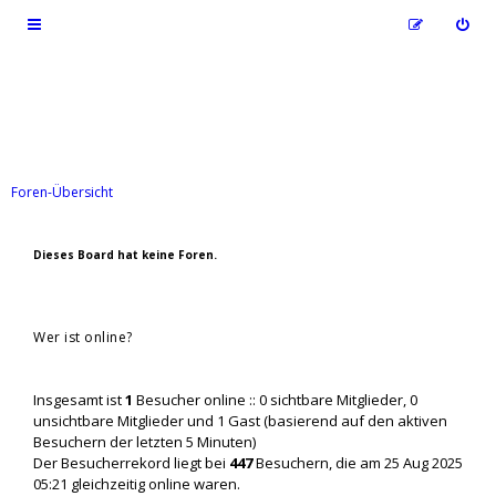
Foren-Übersicht
Dieses Board hat keine Foren.
Wer ist online?
Insgesamt ist
1
Besucher online :: 0 sichtbare Mitglieder, 0
unsichtbare Mitglieder und 1 Gast (basierend auf den aktiven
Besuchern der letzten 5 Minuten)
Der Besucherrekord liegt bei
447
Besuchern, die am 25 Aug 2025
05:21 gleichzeitig online waren.