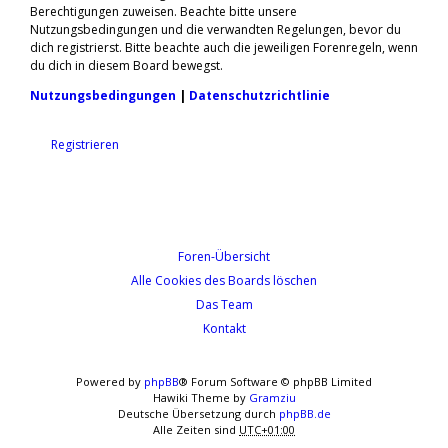
Berechtigungen zuweisen. Beachte bitte unsere
Nutzungsbedingungen und die verwandten Regelungen, bevor du
dich registrierst. Bitte beachte auch die jeweiligen Forenregeln, wenn
du dich in diesem Board bewegst.
Nutzungsbedingungen
|
Datenschutzrichtlinie
Registrieren
Foren-Übersicht
Alle Cookies des Boards löschen
Das Team
Kontakt
Powered by
phpBB
® Forum Software © phpBB Limited
Hawiki Theme by
Gramziu
Deutsche Übersetzung durch
phpBB.de
Alle Zeiten sind
UTC+01:00