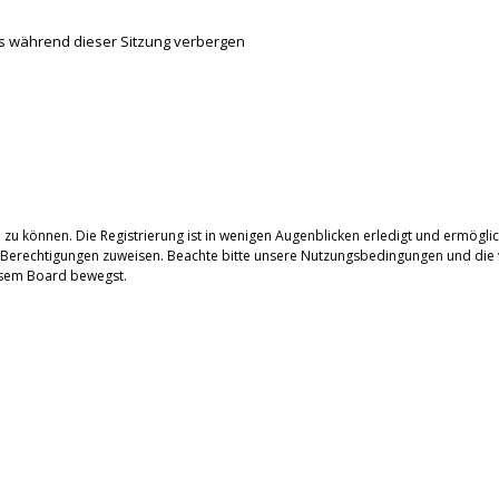
s während dieser Sitzung verbergen
zu können. Die Registrierung ist in wenigen Augenblicken erledigt und ermöglich
e Berechtigungen zuweisen. Beachte bitte unsere Nutzungsbedingungen und die v
iesem Board bewegst.