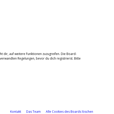
t dir, auf weitere Funktionen zuzugreifen. Die Board-
erwandten Regelungen, bevor du dich registrierst. Bitte
Kontakt
Das Team
Alle Cookies des Boards löschen